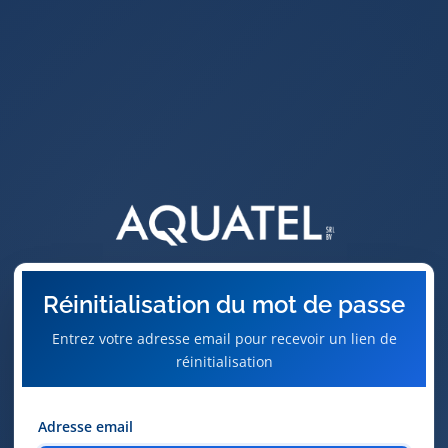
Réinitialisation du mot de passe
Entrez votre adresse email pour recevoir un lien de
réinitialisation
Adresse email