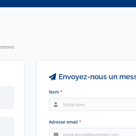
estions
Envoyez-nous un mes
Nom
*
Adresse email
*