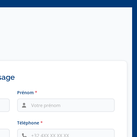
sage
Prénom
*
Téléphone
*